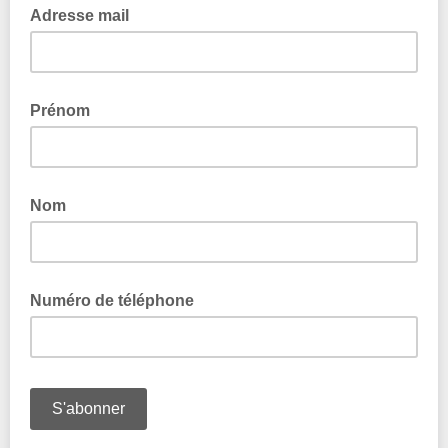
Adresse mail
Prénom
Nom
Numéro de téléphone
Uniquement si vous acceptez que la mairie puisse vous
joindre par téléphone.