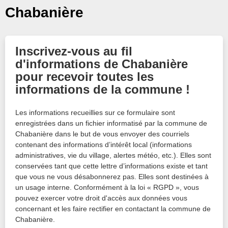
Chabanière
Inscrivez-vous au fil
d'informations de Chabanière
pour recevoir toutes les
informations de la commune !
Les informations recueillies sur ce formulaire sont
enregistrées dans un fichier informatisé par la commune de
Chabanière dans le but de vous envoyer des courriels
contenant des informations d’intérêt local (informations
administratives, vie du village, alertes météo, etc.). Elles sont
conservées tant que cette lettre d’informations existe et tant
que vous ne vous désabonnerez pas. Elles sont destinées à
un usage interne. Conformément à la loi « RGPD », vous
pouvez exercer votre droit d'accès aux données vous
concernant et les faire rectifier en contactant la commune de
Chabanière.